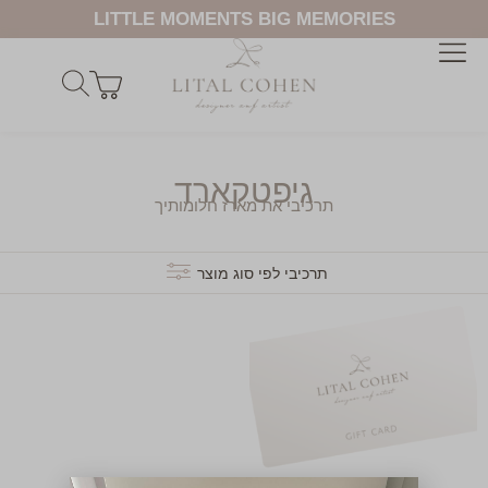
LITTLE MOMENTS BIG MEMORIES
גיפטקארד
תרכיבי את מארז חלומותיך
תרכיבי לפי סוג מוצר