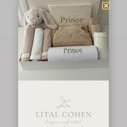
Gift Card
–
₪
2,500
₪
800
להישאר מעודכנות בכל המבצעים הכי שווים
בחנות, הצטרפי למועדון לקוחות
על ידי הרשמה, את מסכימה למדיניות הפרטיות שלנו
ומסכימה לקבל עדכונים.
תמיכה