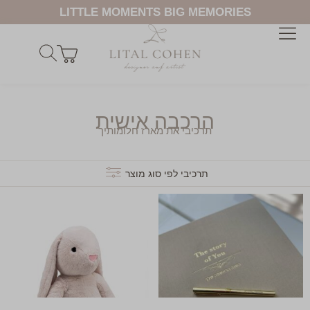
LITTLE MOMENTS BIG MEMORIES
הרכבה אישית
תרכיבי את מארז חלומותיך
תרכיבי לפי סוג מוצר