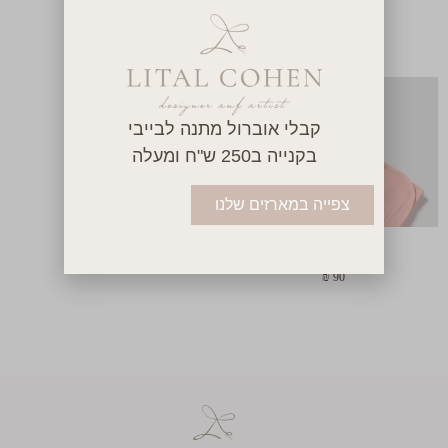
קרוסלת סוסים
רעשן
₪
85
₪
100
קבלי אוברול מתנה לבייבי
בקנייה ב250 ש"ח ומעלה
צפייה במארזים שלנו
שמיכות
₪
90