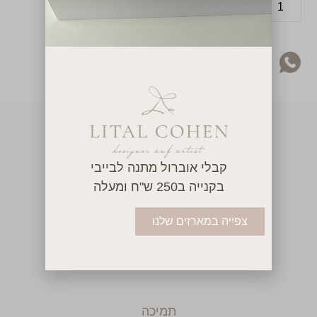
הוספה לסל
יש לך שאלה או שאת רוצה להתייעץ בקשר
למוצר? מוזמנת לפנות אליי בוואטסאפ!
קבלי אוברול מתנה לבייבי
בקנייה ב250 ש"ח ומעלה
להישאר מעודכנות בכל המבצעים הכי שווים
בחנות, הצטרפי למועדון לקוחות
צפייה במארזים שלנו
על ידי הרשמה, את מסכימה למדיניות הפרטיות שלנו
ומסכימה לקבל עדכונים.
תמיכה