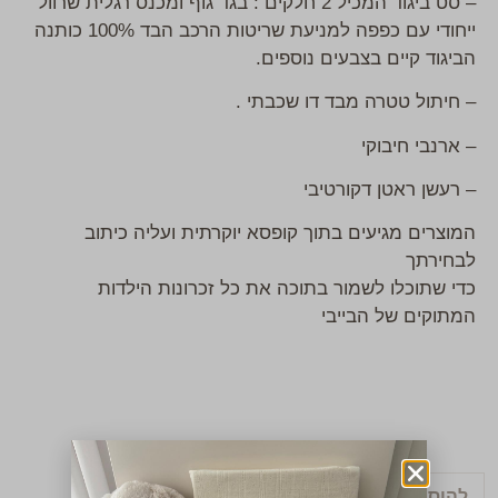
– סט ביגוד המכיל 2 חלקים : בגד גוף ומכנס רגלית שרוול
ייחודי עם כפפה למניעת שריטות הרכב הבד 100% כותנה
הביגוד קיים בצבעים נוספים.
– חיתול טטרה מבד דו שכבתי .
– ארנבי חיבוקי
– רעשן ראטן דקורטיבי
המוצרים מגיעים בתוך קופסא יוקרתית ועליה כיתוב
לבחירתך
כדי שתוכלו לשמור בתוכה את כל זכרונות הילדות
המתוקים של הבייבי