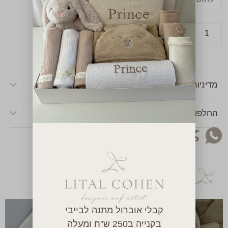
הוספה לסל
מדיניות משלוחים באתר
החלפות & החזרות
יש לך שאלה או שאת רוצה להתייעץ בקשר
למוצר? מוזמנת לפנות אליי בוואטסאפ!
מארזים נוספים
קבלי אוברול מתנה לבייבי
בקנייה ב250 ש"ח ומעלה