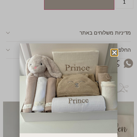
הוספה לסל
מדיניות משלוחים באתר
החלפות & החזרות
יש לך שאלה או שאת רוצה להתייעץ בקשר
למוצר? מוזמנת לפנות אליי בוואטסאפ!
מארזים נוספים