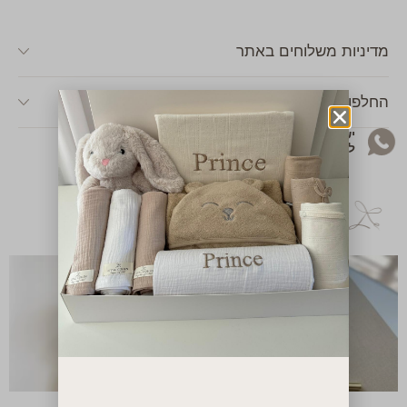
מדיניות משלוחים באתר
החלפות & החזרות
יש לך שאלה או שאת רוצה להתייעץ בקשר
למוצר? מוזמנת לפנות אליי בוואטסאפ!
מארזים נוספים