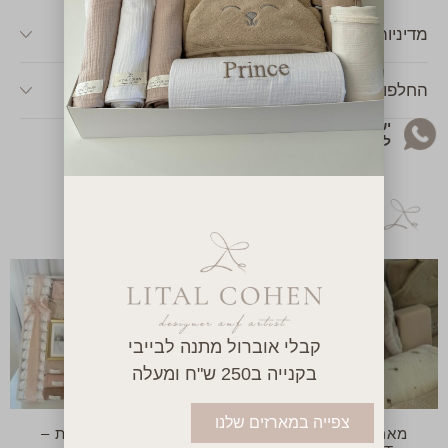
מדיניות משלוחים באתר
החלפות & החזרות
יש לך שאלה או שאת רוצה להתייעץ בקשר
למוצר? מוזמנת לפנות אליי בוואטסאפ!
מארזים נוספים
קבלי אוברול מתנה לבייבי
בקנייה ב250 ש"ח ומעלה
צפייה במארזים שלנו
מארז מתנה ליולדת –
מארז מתנה ליולדת –