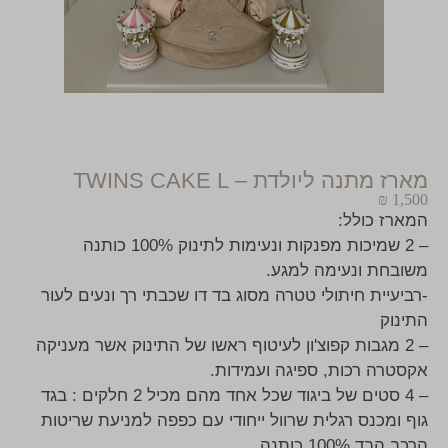
מארז מתנה ליולדת – TWINS CAKE L
₪
1,500
המארז כולל:
– 2 שמיכות מפנקות ונעימות לתינוק 100% כותנה
משובחת ונעימה למגע.
-רביעיית חיתולי טטרה מסוג בד דו שכבתי רך ונעים לעור
התינוק
– 2 מגבות קפוצ'ון לעיטוף ראשו של התינוק אשר מעניקה
אקסטרה רכות, ספיגה ועמידות.
– 4 סטים של ביגוד שכל אחד מהם מכיל 2 חלקים : בגד
גוף ומכנס רגלית שרוול ייחודי עם כפפה למניעת שריטות
הרכב הבד 100% כותנה