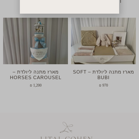
LUXURY ELI
ELEGANT GIFT
₪
1,000
₪
1,400
מארז מתנה ליולדת – SOFT
מארז מתנה ליולדת –
HORSES CAROUSEL
BUBI
₪
1,200
₪
970