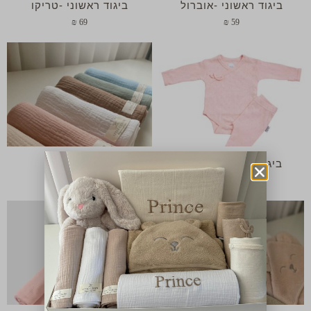
ביגוד ראשוני -אוברול
ביגוד ראשוני -טריקו
₪
69
₪
59
ביגוד ראשוני -פוינטל
חיתול טטרה
₪
95
₪
79